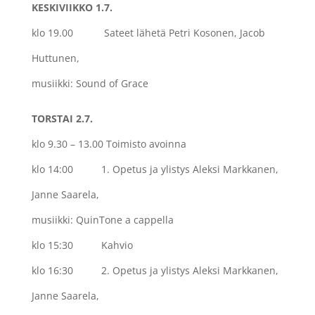
KESKIVIIKKO 1.7.
klo 19.00 Sateet lähetä Petri Kosonen, Jacob
Huttunen,
musiikki: Sound of Grace
TORSTAI 2.7.
klo 9.30 – 13.00 Toimisto avoinna
klo 14:00
1. Opetus ja ylistys Aleksi Markkanen,
Janne Saarela,
musiikki: QuinTone a cappella
klo 15:30
Kahvio
klo 16:30
2. Opetus ja ylistys Aleksi Markkanen,
Janne Saarela,