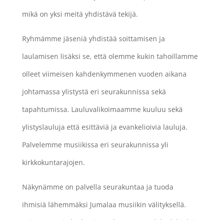
mikä on yksi meitä yhdistävä tekijä.
Ryhmämme jäseniä yhdistää soittamisen ja
laulamisen lisäksi se, että olemme kukin tahoillamme
olleet viimeisen kahdenkymmenen vuoden aikana
johtamassa ylistystä eri seurakunnissa sekä
tapahtumissa. Lauluvalikoimaamme kuuluu sekä
ylistyslauluja että esittäviä ja evankelioivia lauluja.
Palvelemme musiikissa eri seurakunnissa yli
kirkkokuntarajojen.
Näkynämme on palvella seurakuntaa ja tuoda
ihmisiä lähemmäksi Jumalaa musiikin välityksellä.