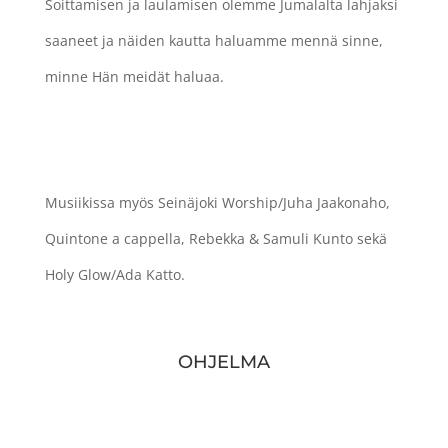
Soittamisen ja laulamisen olemme Jumalalta lahjaksi
saaneet ja näiden kautta haluamme mennä sinne,
minne Hän meidät haluaa.
Musiikissa myös Seinäjoki Worship/Juha Jaakonaho,
Quintone a cappella, Rebekka & Samuli Kunto sekä
Holy Glow/Ada Katto.
OHJELMA