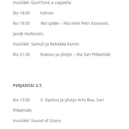
musiikki: QuinTone a cappella
klo 18:00 Kahvio
klo 19:00
Yksi sydän – Yksi mieli
Petri Kosonen,
Jacob Huttunen,
musiikki: Samuli ja Rebekka Kunto
klo 21:30 Rukous ja ylistys – Ilta Sari Pitkämäki
PERJANTAI 3.7.
klo 13:00
3. Opetus ja ylistys Arto Boa, Sari
Pitkämäki,
musiikki: Sound of Grace