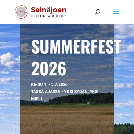
SUMMERFEST
2026
KE-SU 1. - 5.7.2026
TÄSSÄ AJASSA - YKSI SYDÄN, YKSI
MIELI.