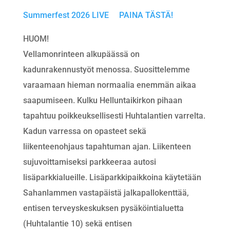
Summerfest 2026 LIVE PAINA TÄSTÄ!
HUOM!
Vellamonrinteen alkupäässä on
kadunrakennustyöt menossa. Suosittelemme
varaamaan hieman normaalia enemmän aikaa
saapumiseen. Kulku Helluntaikirkon pihaan
tapahtuu poikkeuksellisesti Huhtalantien varrelta.
Kadun varressa on opasteet sekä
liikenteenohjaus tapahtuman ajan. Liikenteen
sujuvoittamiseksi parkkeeraa autosi
lisäparkkialueille. Lisäparkkipaikkoina käytetään
Sahanlammen vastapäistä jalkapallokenttää,
entisen terveyskeskuksen pysäköintialuetta
(Huhtalantie 10) sekä entisen