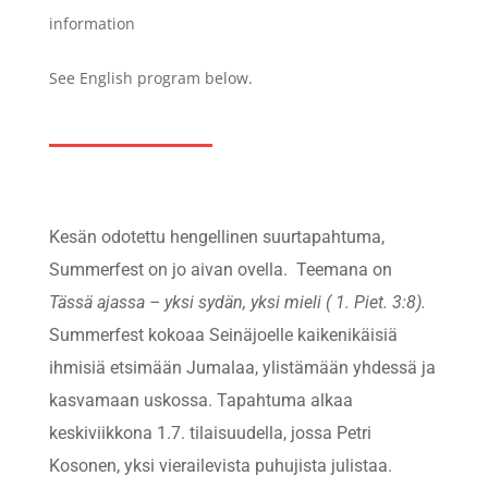
information
See English program below.
Kesän odotettu hengellinen suurtapahtuma,
Summerfest on jo aivan ovella. Teemana on
Tässä ajassa – yksi sydän, yksi mieli ( 1. Piet. 3:8).
Summerfest kokoaa Seinäjoelle kaikenikäisiä
ihmisiä etsimään Jumalaa, ylistämään yhdessä ja
kasvamaan uskossa. Tapahtuma alkaa
keskiviikkona 1.7. tilaisuudella, jossa Petri
Kosonen, yksi vierailevista puhujista julistaa.