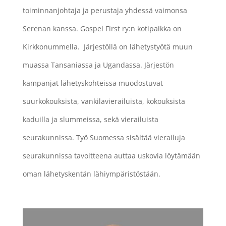
toiminnanjohtaja ja perustaja yhdessä vaimonsa
Serenan kanssa. Gospel First ry:n kotipaikka on
Kirkkonummella. Järjestöllä on lähetystyötä muun
muassa Tansaniassa ja Ugandassa. Järjestön
kampanjat lähetyskohteissa muodostuvat
suurkokouksista, vankilavierailuista, kokouksista
kaduilla ja slummeissa, sekä vierailuista
seurakunnissa. Työ Suomessa sisältää vierailuja
seurakunnissa tavoitteena auttaa uskovia löytämään
oman lähetyskentän lähiympäristöstään.