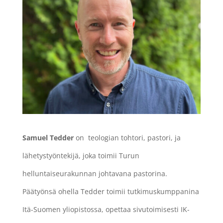
Samuel Tedder
on
teologian tohtori, pastori, ja
lähetystyöntekijä, joka toimii Turun
helluntaiseurakunnan johtavana pastorina.
Päätyönsä ohella Tedder toimii tutkimuskumppanina
Itä-Suomen yliopistossa, opettaa sivutoimisesti IK-