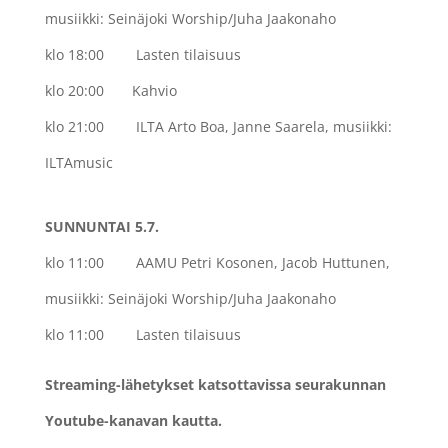
musiikki: Seinäjoki Worship/Juha Jaakonaho
klo 18:00
Lasten tilaisuus
klo 20:00
Kahvio
klo 21:00
ILTA Arto Boa, Janne Saarela, musiikki:
ILTAmusic
SUNNUNTAI 5.7.
klo 11:00
AAMU Petri Kosonen, Jacob Huttunen,
musiikki: Seinäjoki Worship/Juha Jaakonaho
klo 11:00
Lasten tilaisuus
Streaming-lähetykset katsottavissa seurakunnan
Youtube-kanavan kautta.