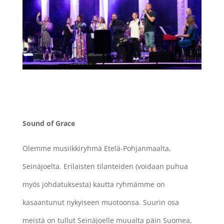
Sound of Grace
Olemme musiikkiryhmä Etelä-Pohjanmaalta,
Seinäjoelta. Erilaisten tilanteiden (voidaan puhua
myös johdatuksesta) kautta ryhmämme on
kasaantunut nykyiseen muotoonsa. Suurin osa
meistä on tullut Seinäjoelle muualta päin Suomea,