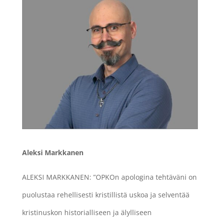
Aleksi Markkanen
ALEKSI MARKKANEN: ”OPKOn apologina tehtäväni on
puolustaa rehellisesti kristillistä uskoa ja selventää
kristinuskon historialliseen ja älylliseen