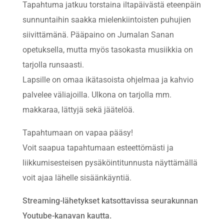
Tapahtuma jatkuu torstaina iltapäivästä eteenpäin
sunnuntaihin saakka mielenkiintoisten puhujien
siivittämänä. Pääpaino on Jumalan Sanan
opetuksella, mutta myös tasokasta musiikkia on
tarjolla runsaasti.
Lapsille on omaa ikätasoista ohjelmaa ja kahvio
palvelee väliajoilla. Ulkona on tarjolla mm.
makkaraa, lättyjä sekä jäätelöä.
Tapahtumaan on vapaa pääsy!
Voit saapua tapahtumaan esteettömästi ja
liikkumisesteisen pysäköintitunnusta näyttämällä
voit ajaa lähelle sisäänkäyntiä.
Streaming-lähetykset katsottavissa seurakunnan
Youtube-kanavan kautta.