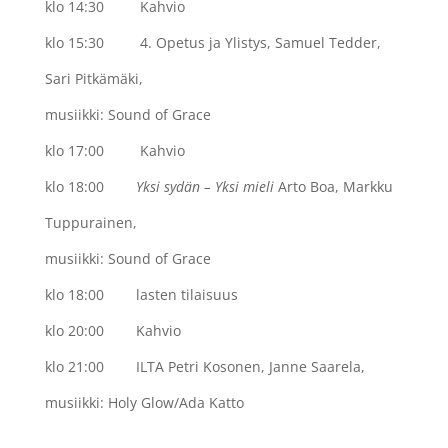
klo 14:30 Kahvio
klo 15:30 4. Opetus ja Ylistys, Samuel Tedder,
Sari Pitkämäki,
musiikki: Sound of Grace
klo 17:00
Kahvio
klo 18:00
Yksi sydän – Yksi mieli
Arto Boa, Markku
Tuppurainen,
musiikki: Sound of Grace
klo 18:00
lasten tilaisuus
klo 20:00
Kahvio
klo 21:00
ILTA Petri Kosonen, Janne Saarela,
musiikki: Holy Glow/Ada Katto