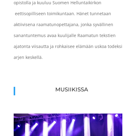
opistolla ja kuuluu Suomen Helluntaikirkon
eettisopilliseen toimikuntaan. Hänet tunnetaan
aktiivisena raamatunopettajana, jonka syvällinen
sanantuntemus avaa kuulijalle Raamatun tekstien
ajatonta viisautta ja rohkaisee elämään uskoa todeksi
arjen keskellä.
MUSIIKISSA