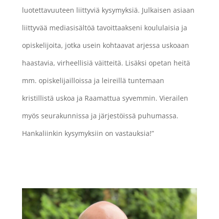
luotettavuuteen liittyviä kysymyksiä. Julkaisen asiaan
liittyvää mediasisältöä tavoittaakseni koululaisia ja
opiskelijoita, jotka usein kohtaavat arjessa uskoaan
haastavia, virheellisiä väitteitä. Lisäksi opetan heitä
mm. opiskelijailloissa ja leireillä tuntemaan
kristillistä uskoa ja Raamattua syvemmin. Vierailen
myös seurakunnissa ja järjestöissä puhumassa.
Hankaliinkin kysymyksiin on vastauksia!”