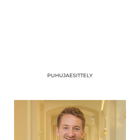
PUHUJAESITTELY