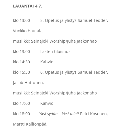
LAUANTAI 4.7.
klo 13:00 5. Opetus ja ylistys Samuel Tedder,
Vuokko Hautala,
musiikki: Seinäjoki Worship/Juha Jaakonhao
klo 13:00
Lasten tilaisuus
klo 14:30 Kahvio
klo 15:30
6. Opetus ja ylistys Samuel Tedder,
Jacob Huttunen,
musiikki: Seinäjoki Worship/Juha Jaakonaho
klo 17:00 Kahvio
klo 18:00
Yksi sydän – Yksi mieli
Petri Kosonen,
Martti Kallionpää,