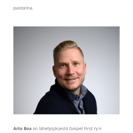
pastorina.
Arto Boa
on lähetysjärjestö Gospel First ry:n