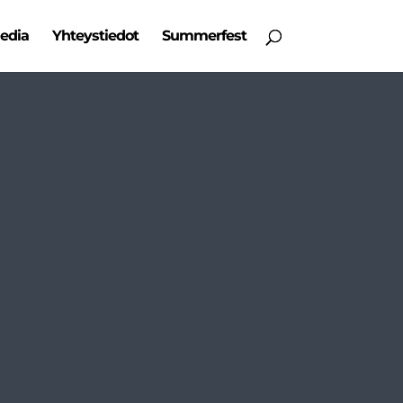
edia
Yhteystiedot
Summerfest